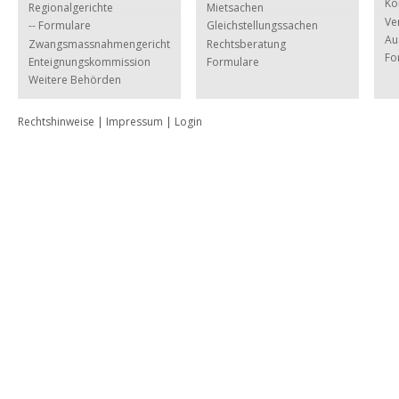
Ko
Regionalgerichte
Mietsachen
Ve
-- Formulare
Gleichstellungssachen
Au
Zwangsmassnahmengericht
Rechtsberatung
Fo
Enteignungskommission
Formulare
Weitere Behörden
Rechtshinweise
|
Impressum
|
Login