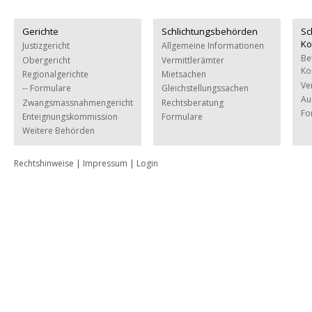
Gerichte
Schlichtungsbehörden
Sc
Ko
Justizgericht
Allgemeine Informationen
Be
Obergericht
Vermittlerämter
Ko
Regionalgerichte
Mietsachen
Ve
-- Formulare
Gleichstellungssachen
Au
Zwangsmassnahmengericht
Rechtsberatung
Fo
Enteignungskommission
Formulare
Weitere Behörden
Rechtshinweise
|
Impressum
|
Login