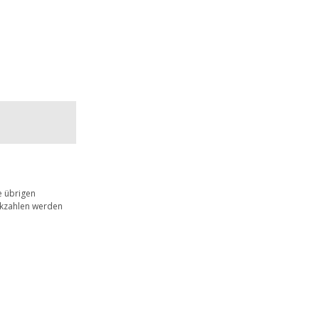
e übrigen
tikzahlen werden